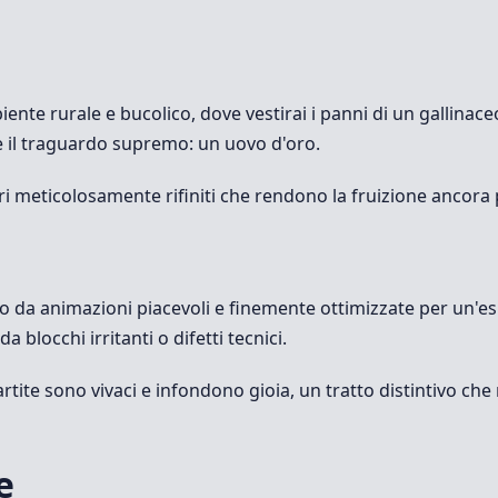
ente rurale e bucolico, dove vestirai i panni di un gallinace
re il traguardo supremo: un uovo d'oro.
i meticolosamente rifiniti che rendono la fruizione ancora 
to da animazioni piacevoli e finemente ottimizzate per un'esp
 blocchi irritanti o difetti tecnici.
tite sono vivaci e infondono gioia, un tratto distintivo che
e