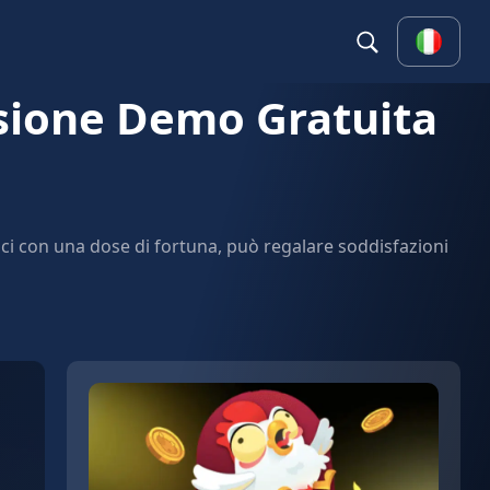
rsione Demo Gratuita
aci con una dose di fortuna, può regalare soddisfazioni