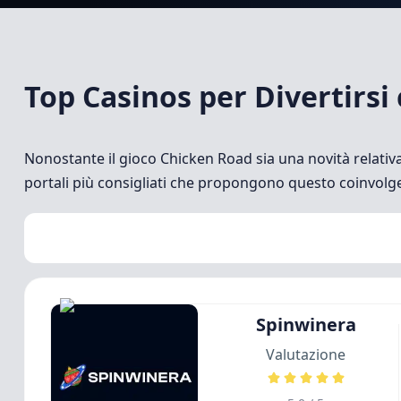
Top Casinos per Divertirs
Nonostante il gioco Chicken Road sia una novità relativ
portali più consigliati che propongono questo coinvolgent
Spinwinera
Valutazione