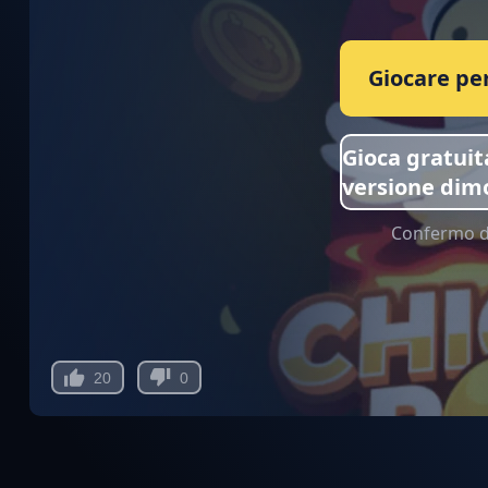
Giocare pe
Gioca gratui
versione dim
Confermo di
20
0