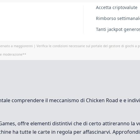
Accetta criptovalute
Rimborso settimanal
Tanti jackpot generos
rvato a maggiorenni | Verifica le condizioni necessarie sul portale del gestore di giochi a 
a e moderazione**
tale comprendere il meccanismo di Chicken Road e e individu
mes, offre elementi distintivi che di certo attireranno la vo
ne ha tutte le carte in regola per affascinarvi. Approfondiam